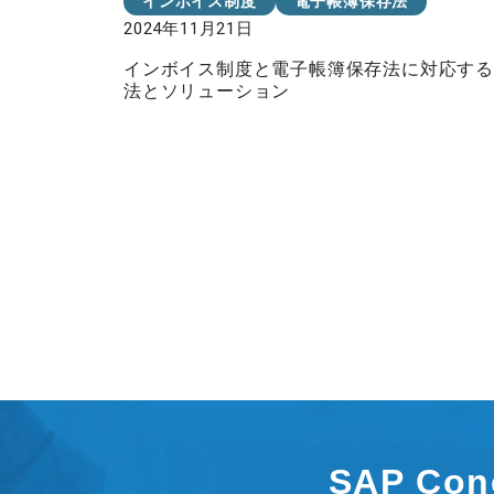
インボイス制度
電子帳簿保存法
2024年11月21日
インボイス制度と電子帳簿保存法に対応す
法とソリューション
SAP Co