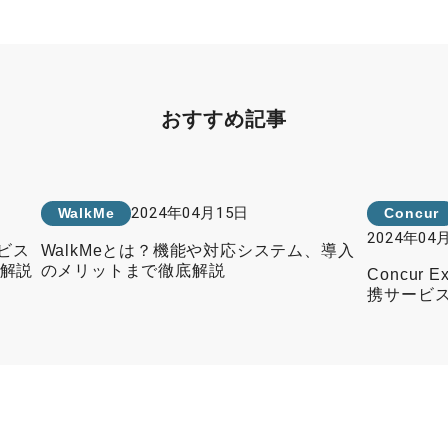
おすすめ記事
2024年04月15日
WalkMe
Concur
2024年04
ービス
WalkMeとは？機能や対応システム、導入
解説
のメリットまで徹底解説
Concur
携サービ