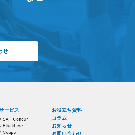
わせ
サービス
お役立ち資料
コラム
SAP Concur
BlackLine
お知らせ
Coupa
お問い合わせ