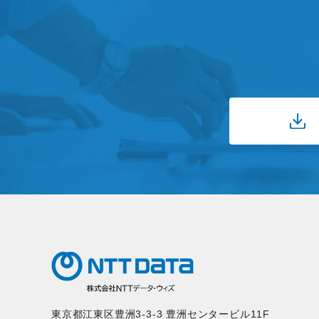
東京都江東区豊洲3-3-3 豊洲センタービル11F