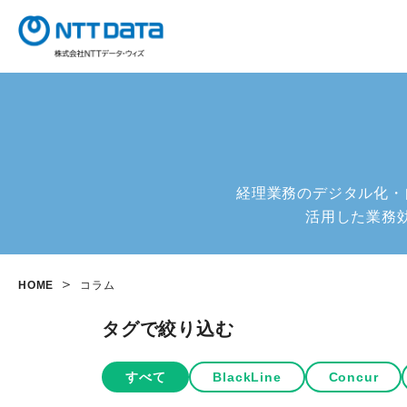
経理業務のデジタル化・自動
活用した業務
HOME
コラム
タグで絞り込む
すべて
BlackLine
Concur