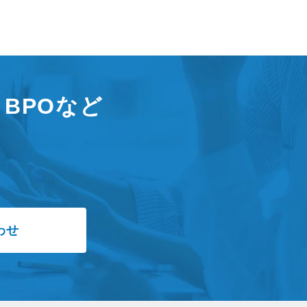
援、BPOなど
わせ