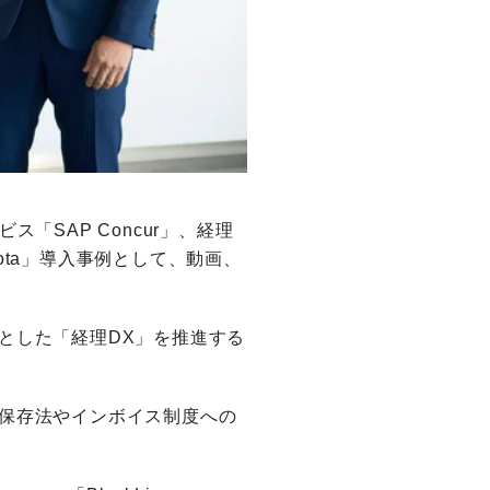
SAP Concur」、経理
mota」導入事例として、動画、
とした「経理DX」を推進する
保存法やインボイス制度への
。