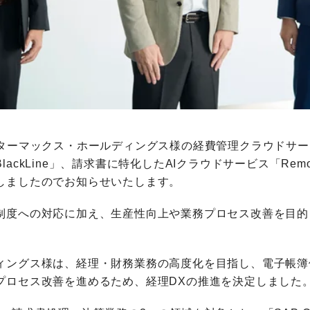
ターマックス・ホールディングス様の経費管理クラウドサービス「
ackLine」、請求書に特化したAIクラウドサービス「Re
しましたのでお知らせいたします。
制度への対応に加え、生産性向上や業務プロセス改善を目的
ィングス様は、経理・財務業務の高度化を目指し、電子帳簿
プロセス改善を進めるため、経理DXの推進を決定しました