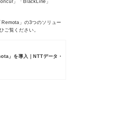
r」「BlackLine」
「Remota」の3つのソリュー
ひご覧ください。
emota」を導入｜NTTデータ・