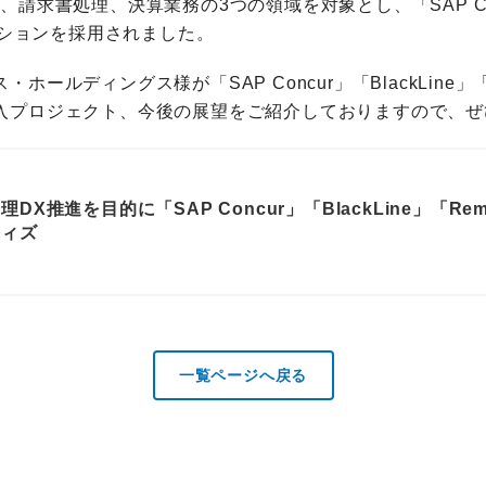
請求書処理、決算業務の3つの領域を対象とし、「SAP Concu
ューションを採用されました。
ールディングス様が「SAP Concur」「BlackLine」
入プロジェクト、今後の展望をご紹介しておりますので、ぜ
理DX推進を目的に「SAP Concur」「BlackLine」「R
ウィズ
一覧ページへ戻る