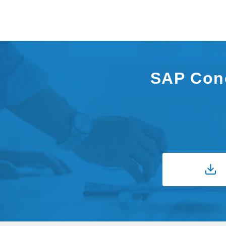
SAP Co