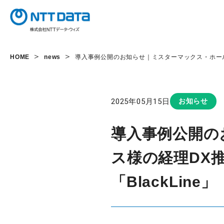
HOME
news
導入事例公開のお知らせ｜ミスターマックス・ホールディン
2025年05月15日
お知らせ
導入事例公開の
ス様の経理DX推
「BlackLine