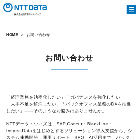
HOME
お問い合わせ
お問い合わせ
「経理業務を効率化したい」「ガバナンスを強化したい」
「人手不足を解消したい」「バックオフィス業務のDXを推進
したい」――そのようなお悩みはありませんか。
NTTデータ・ウィズは、SAP Concur・BlackLine・
InspectDataをはじめとするソリューション導入支援から、シ
ステム連携開発、運用サポート、BPO、AI活用まで、バック