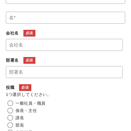
会社名
部署名
役職
1つ選択してください。
一般社員・職員
係長・主任
課長
部長