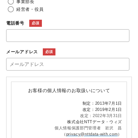
事業部長
経営者・役員
電話番号
メールアドレス
お客様の個人情報のお取扱いについて
制定：2013年7月1日
改定：2019年2月1日
改定：2022年3月31日
株式会社NTTデータ・ウィズ
個人情報保護部門管理者 岩沢 昌
（
privacy@nttdata-with.com
）