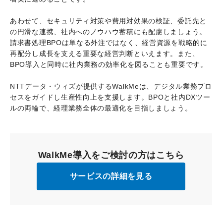
あわせて、セキュリティ対策や費用対効果の検証、委託先と
の円滑な連携、社内へのノウハウ蓄積にも配慮しましょう。
請求書処理BPOは単なる外注ではなく、経営資源を戦略的に
再配分し成長を支える重要な経営判断といえます。また、
BPO導入と同時に社内業務の効率化を図ることも重要です。
NTTデータ・ウィズが提供するWalkMeは、デジタル業務プロ
セスをガイドし生産性向上を支援します。BPOと社内DXツー
ルの両輪で、経理業務全体の最適化を目指しましょう。
WalkMe導入をご検討の方はこちら
サービスの詳細を見る