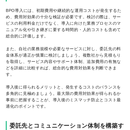
BPO導入には、初期費用や継続的な運用コストが発生するた
め、費用対効果の十分な検証が必要です。検討の際は、サー
ビスの利用料金だけでなく、導入に向けた業務プロセスのマ
ニュアル化や引き継ぎに要する時間的・人的コストも含めて
総合的に評価します。
また、自社の業務規模や必要なサービスに対し、委託先の料
金体系が適正か慎重に検討しましょう。複数社から見積もり
を取得し、サービス内容やサポート体制、追加費用の有無な
どを詳細に比較すれば、総合的な費用対効果を判断できま
す。
導入後に得られるメリットと、発生するコストのバランスを
多角的に見極めましょう。最大限の費用対効果が得られるか
事前に把握することが、導入後のミスマッチ防止とコスト最
適化のポイントです。
委託先とコミュニケーション体制を構築す