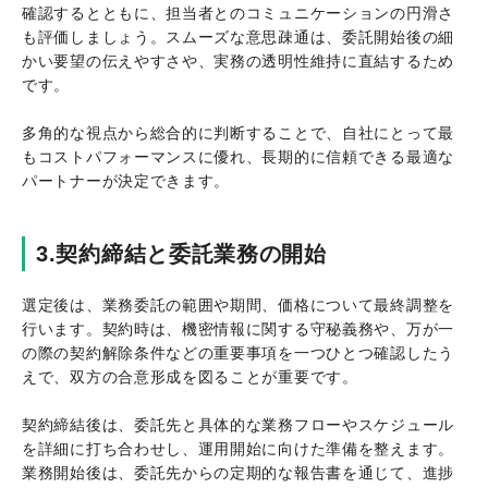
確認するとともに、担当者とのコミュニケーションの円滑さ
も評価しましょう。スムーズな意思疎通は、委託開始後の細
かい要望の伝えやすさや、実務の透明性維持に直結するため
です。
多角的な視点から総合的に判断することで、自社にとって最
もコストパフォーマンスに優れ、長期的に信頼できる最適な
パートナーが決定できます。
3.契約締結と委託業務の開始
選定後は、業務委託の範囲や期間、価格について最終調整を
行います。契約時は、機密情報に関する守秘義務や、万が一
の際の契約解除条件などの重要事項を一つひとつ確認したう
えで、双方の合意形成を図ることが重要です。
契約締結後は、委託先と具体的な業務フローやスケジュール
を詳細に打ち合わせし、運用開始に向けた準備を整えます。
業務開始後は、委託先からの定期的な報告書を通じて、進捗