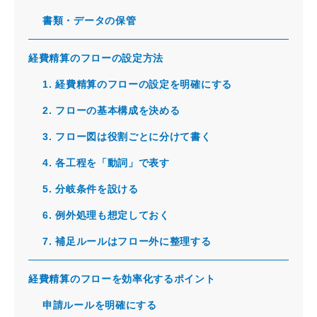
書類・データの保管
経費精算のフローの設定方法
1. 経費精算のフローの設定を明確にする
2. フローの基本構成を決める
3. フロー図は役割ごとに分けて書く
4. 各工程を「動詞」で表す
5. 分岐条件を設ける
6. 例外処理も想定しておく
7. 補足ルールはフロー外に整理する
経費精算のフローを効率化するポイント
申請ルールを明確にする