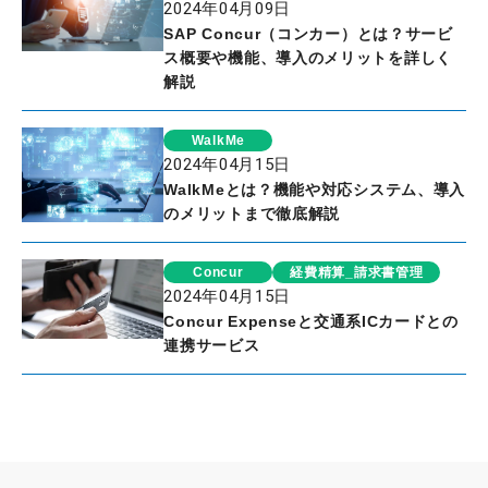
2024年04月09日
SAP Concur（コンカー）とは？サービ
ス概要や機能、導入のメリットを詳しく
解説
WalkMe
2024年04月15日
WalkMeとは？機能や対応システム、導入
のメリットまで徹底解説
Concur
経費精算_請求書管理
2024年04月15日
Concur Expenseと交通系ICカードとの
連携サービス