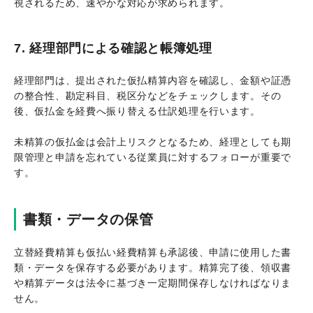
視されるため、速やかな対応が求められます。
7. 経理部門による確認と帳簿処理
経理部門は、提出された仮払精算内容を確認し、金額や証憑
の整合性、勘定科目、税区分などをチェックします。その
後、仮払金を経費へ振り替える仕訳処理を行います。
未精算の仮払金は会計上リスクとなるため、経理としても期
限管理と申請を忘れている従業員に対するフォローが重要で
す。
書類・データの保管
立替経費精算も仮払い経費精算も承認後、申請に使用した書
類・データを保存する必要があります。精算完了後、領収書
や精算データは法令に基づき一定期間保存しなければなりま
せん。