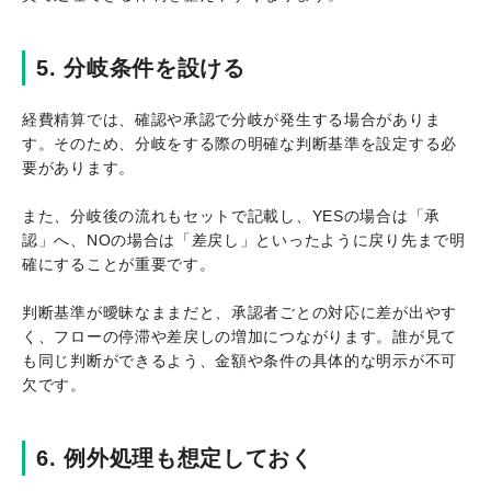
5. 分岐条件を設ける
経費精算では、確認や承認で分岐が発生する場合がありま
す。そのため、分岐をする際の明確な判断基準を設定する必
要があります。
また、分岐後の流れもセットで記載し、YESの場合は「承
認」へ、NOの場合は「差戻し」といったように戻り先まで明
確にすることが重要です。
判断基準が曖昧なままだと、承認者ごとの対応に差が出やす
く、フローの停滞や差戻しの増加につながります。誰が見て
も同じ判断ができるよう、金額や条件の具体的な明示が不可
欠です。
6. 例外処理も想定しておく