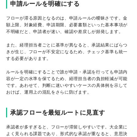
申請ルールを明確にする
フローが滞る原因となるのは、申請ルールの曖昧さです。金
額上限、対象経費、申請期限、必要書類といった基本事項が
不明確だと、申請者が迷い、確認や差戻しが頻発します。
また、経理担当者ごとに基準が異なると、承認結果にばらつ
きが生じ、フローが不安定になるため、チェック基準も統一
する必要があります。
ルールを明確にすることで誰が申請・承認を行っても申請内
容が一定の水準を保てるため、経理担当者の負担軽減が可能
です。あわせて、判断に迷いやすいケースの具体例を示して
おけば、運用上の混乱をさらに防げます。
承認フローを最短ルートに見直す
承認者が多すぎると、フローが滞留しやすいです。大企業に
よく見られる課題であり、形式的な承認が重なると、意思決