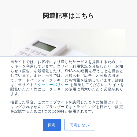
関連記事はこちら
当サイトでは、お客様により適したサービスを提供するため、ク
ッキーを利用しています。当サイト利用状況を分析したり、お知
らせ（広告）を最適化したり、SNSへの連携を行うことを目的と
しています。また、当社では、お知らせ（広告）と分析の用途
で、サードパーティークッキーにも情報を提供しています。詳細
は、当サイトの
クッキーポリシー
を確認してください。サイトを
閲覧いただく際には、クッキーの使用に同意いただく必要があり
ます。
拒否した場合、このウェブサイトを訪問したときに情報はトラッ
キングされません。ブラウザーではトラッキングを行わない設定
を記憶するために1つのCookieが使用されます。
WalkMe
経費精算_請求書管理
2026年03月30日
同意
同意しない
請求書処理BPOとは？導入メリットと流れ、注