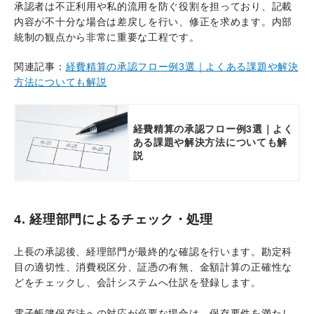
承認者は不正利用や私的流用を防ぐ役割を担っており、記載
内容が不十分な場合は差戻しを行い、修正を求めます。内部
統制の観点から非常に重要な工程です。
関連記事：
経費精算の承認フロー例3選｜よくある課題や解決
方法についても解説
経費精算の承認フロー例3選｜よく
ある課題や解決方法についても解
説
4. 経理部門によるチェック・処理
上長の承認後、経理部門が最終的な確認を行います。勘定科
目の適切性、消費税区分、証憑の有無、金額計算の正確性な
どをチェックし、会計システムへ仕訳を登録します。
電子帳簿保存法への対応が必要な場合は、保存要件を満たし