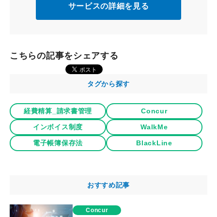
サービスの詳細を見る
こちらの記事をシェアする
タグから探す
経費精算_請求書管理
Concur
インボイス制度
WalkMe
電子帳簿保存法
BlackLine
おすすめ記事
Concur