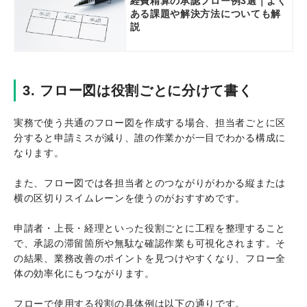
経費精算の承認フロー例3選｜よく
ある課題や解決方法についても解
説
3. フロー図は役割ごとに分けて書く
実務で使う共通のフロー図を作成する場合、担当者ごとに区
分すると申請ミスが減り、誰の作業かが一目でわかる構成に
なります。
また、フロー図では各担当者とのつながりがわかる縦または
横の区切りスイムレーンを使うのがおすすめです。
申請者・上長・経理といった役割ごとに工程を整理すること
で、承認の滞留箇所や無駄な確認作業も可視化されます。そ
の結果、業務改善のポイントを見つけやすくなり、フロー全
体の効率化にもつながります。
フローで使用する役割の具体例は以下の通りです。