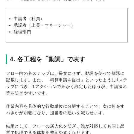
申請者（社員）
承認者（上長・マネージャー）
経理部門
4. 各工程を「動詞」で表す
フロー内の各ステップは、長文にせず、動詞を使って簡潔に
記載します。また、「精算申請を提出」といったように1ステ
ップにつき、1アクションで細かく設定したほうが、申請漏れ
等を防ぎやすいです。
作業内容を具体的な行動単位に分解することで、次に何をす
べきかが明確になり、担当者の迷いを減らせます。
結果として、フローの属人化を防ぎ、誰が対応しても同じ品
質で処理できる体制を整えやすくなります。