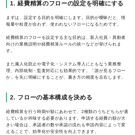
1. 経費精算のフローの設定を明確にする
まずは、設定する目的を明確にします。目的が曖昧だと、情
報量や粒度が合わず、使われないフローになるためです。
経費精算のフローを設定する主な目的は、新入社員・異動者
向けの業務説明や経費精算ルールの統一などが挙げられま
す。
また属人化防止や電子化・システム導入にともなう業務整
理、内部統制・監査対応にも効果的です。「誰が見るフロー
か」を先に明確にすることが、書き方の精度を左右します。
2. フローの基本構成を決める
経費精算を行う時期や額にあわせて、2種類のうちどちらが適
しているか吟味する必要があります。申請する経費の額が大
きい場合は、承認者の数や承認の流れも申請内容によって変
えることで、効率化や安全性を向上できます。