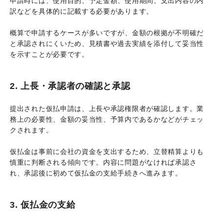
申請時には、使用目的、予定金額、使用期間、支出内容の内
訳などを具体的に記載する必要があります。
概算で申請するケースが多いですが、金額の根拠が不明確だ
と承認されにくいため、見積書や過去実績を添付して妥当性
を示すことが必要です。
2. 上長・承認者の確認と承認
提出された仮払申請は、上長や承認権限者が確認します。業
務上の必要性、金額の妥当性、予算内であるかなどがチェッ
クされます。
仮払金は事前に会社の資金を支出するため、立替精算よりも
慎重に判断される傾向です。内容に問題がなければ承認さ
れ、承認後に初めて仮払金の支給手続きへ進みます。
3. 仮払金の支給