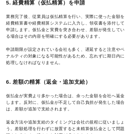
5. 経費精算（仮払精算）を申請
業務完了後、従業員は仮払精算を行い、実際に使った金額を
経費精算書や経費精算システムに入力し、領収書を添付して
申請します。仮払金と実費を突き合わせ、差額が発生してい
る場合はその内容を明確にする必要があります。
申請期限が設定されている会社も多く、遅延すると注意やペ
ナルティの対象になる可能性があるため、忘れずに期日内に
処理しなければなりません。
6. 差額の精算（返金・追加支給）
仮払金が実費より多かった場合は、余った金額を会社へ返金
します。反対に、仮払金が不足して自己負担が発生した場合
は、差額が追加で支給されます。
返金方法や追加支給のタイミングは会社の規程に従いましょ
う。差額処理を行わずに放置すると未精算仮払金として問題