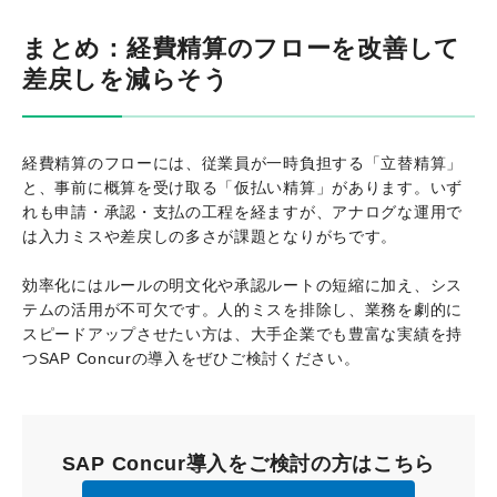
まとめ：経費精算のフローを改善して
差戻しを減らそう
経費精算のフローには、従業員が一時負担する「立替精算」
と、事前に概算を受け取る「仮払い精算」があります。いず
れも申請・承認・支払の工程を経ますが、アナログな運用で
は入力ミスや差戻しの多さが課題となりがちです。
効率化にはルールの明文化や承認ルートの短縮に加え、シス
テムの活用が不可欠です。人的ミスを排除し、業務を劇的に
スピードアップさせたい方は、大手企業でも豊富な実績を持
つSAP Concurの導入をぜひご検討ください。
SAP Concur導入をご検討の方はこちら