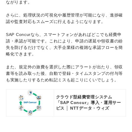
ながります。
さらに、処理状況の可視化や履歴管理が可能になり、進捗確
認や監査対応もスムーズに行えるようになります。
SAP Concurなら、スマートフォンがあればどこでも経費申
請・承認が可能です。これにより、申請の遅延や領収書の紛
失を防げるだけでなく、大手企業様の複雑な承認フローを簡
略化できます。
また、規定外の旅費を選択した際にアラートが出たり、領収
書等を読み取った後、自動で登録・タイムスタンプの付与等
も実施したりするため転記ミスも起こりにくいでしょう。
クラウド型経費管理システム
「SAP Concur」導入・運用サー
ビス │ NTTデータ・ウィズ