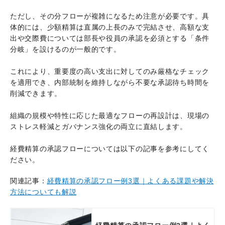
ただし、その分フローが複雑になるため注意が必要です。具
体的には、少額精算は直属の上長のみで完結させ、高額な支
出や交際費については部長や役員の承認を必須とする「条件
分岐」を設けるのが一般的です。
これにより、重要度の高い支出に対してのみ厳格なチェック
を適用でき、内部統制を維持しながら不要な承認待ち時間を
削減できます。
組織の規模や特性に応じた最適なフローの再設計は、現場の
ストレス軽減とガバナンス強化の両立に直結します。
経費精算の承認フローについては以下の記事を参考にしてく
ださい。
関連記事：
経費精算の承認フロー例3選｜よくある課題や解決
方法についても解説