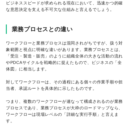
ビジネススピードが求められる現在において、迅速かつ的確
な意思決定を支える不可欠な仕組みと言えるでしょう。
業務プロセスとの違い
ワークフローと業務プロセスは混同されがちですが、扱う対
象範囲と視点に明確な違いがあります。業務プロセスとは、
「受注・製造・販売」のように組織全体の大きな活動の流れ
やPDCAサイクルを戦略的に捉えたもので、ビジネスの「全
体図」に相当します。
対してワークフローは、その過程にある個々の作業手順や担
当者、承認ルートを具体的に示したものです。
つまり、複数のワークフローが連なって構成されるのが業務
プロセスであり、業務プロセスが大枠のロードマップなら、
ワークフローは現場レベルの「詳細な実行手順」と言えま
す。