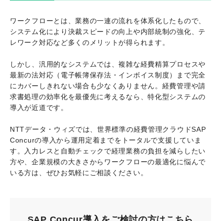
ワークフローとは、業務の一連の流れを体系化したもので、
システム化により決裁スピードの向上や内部統制の強化、テ
レワーク対応など多くのメリットが得られます。
しかし、汎用的なシステムでは、複雑な経費精算プロセスや
最新の法対応（電子帳簿保存法・インボイス制度）まで完全
にカバーしきれない場合も少なくありません。経費管理や請
求書処理の効率化を最優先に考えるなら、特化型システムの
導入が近道です。
NTTデータ・ウィズでは、世界標準の経費管理クラウドSAP
Concurの導入から運用定着までをトータルで支援していま
す。入力レスと自動チェックで経理業務の負担を減らしたい
方や、企業規模の大きさからワークフローの最適化に悩んで
いる方は、ぜひお気軽にご相談ください。
SAP Concur導入をご検討の方はこちら