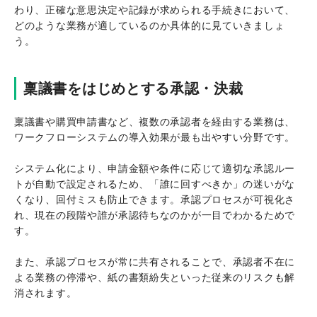
わり、正確な意思決定や記録が求められる手続きにおいて、
どのような業務が適しているのか具体的に見ていきましょ
う。
稟議書をはじめとする承認・決裁
稟議書や購買申請書など、複数の承認者を経由する業務は、
ワークフローシステムの導入効果が最も出やすい分野です。
システム化により、申請金額や条件に応じて適切な承認ルー
トが自動で設定されるため、「誰に回すべきか」の迷いがな
くなり、回付ミスも防止できます。承認プロセスが可視化さ
れ、現在の段階や誰が承認待ちなのかが一目でわかるためで
す。
また、承認プロセスが常に共有されることで、承認者不在に
よる業務の停滞や、紙の書類紛失といった従来のリスクも解
消されます。