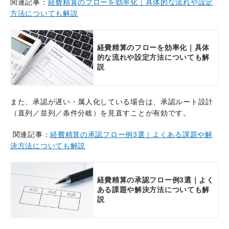
関連記事：
経費精算のフローを効率化｜具体的な流れや設定
方法についても解説
経費精算のフローを効率化｜具体
的な流れや設定方法についても解
説
また、承認が遅い・属人化している場合は、承認ルート設計
（直列／並列／条件分岐）を見直すことが有効です。
関連記事：
経費精算の承認フロー例3選｜よくある課題や解
決方法についても解説
経費精算の承認フロー例3選｜よく
ある課題や解決方法についても解
説