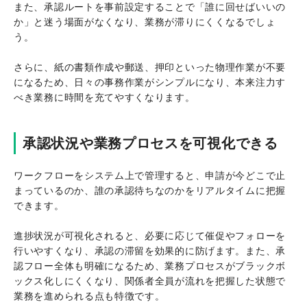
また、承認ルートを事前設定することで「誰に回せばいいの
か」と迷う場面がなくなり、業務が滞りにくくなるでしょ
う。
さらに、紙の書類作成や郵送、押印といった物理作業が不要
になるため、日々の事務作業がシンプルになり、本来注力す
べき業務に時間を充てやすくなります。
承認状況や業務プロセスを可視化できる
ワークフローをシステム上で管理すると、申請が今どこで止
まっているのか、誰の承認待ちなのかをリアルタイムに把握
できます。
進捗状況が可視化されると、必要に応じて催促やフォローを
行いやすくなり、承認の滞留を効果的に防げます。また、承
認フロー全体も明確になるため、業務プロセスがブラックボ
ックス化しにくくなり、関係者全員が流れを把握した状態で
業務を進められる点も特徴です。