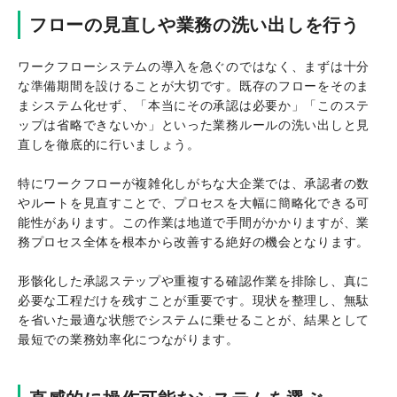
フローの見直しや業務の洗い出しを行う
ワークフローシステムの導入を急ぐのではなく、まずは十分
な準備期間を設けることが大切です。既存のフローをそのま
まシステム化せず、「本当にその承認は必要か」「このステ
ップは省略できないか」といった業務ルールの洗い出しと見
直しを徹底的に行いましょう。
特にワークフローが複雑化しがちな大企業では、承認者の数
やルートを見直すことで、プロセスを大幅に簡略化できる可
能性があります。この作業は地道で手間がかかりますが、業
務プロセス全体を根本から改善する絶好の機会となります。
形骸化した承認ステップや重複する確認作業を排除し、真に
必要な工程だけを残すことが重要です。現状を整理し、無駄
を省いた最適な状態でシステムに乗せることが、結果として
最短での業務効率化につながります。