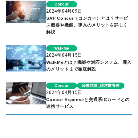
Concur
2024年04月09日
SAP Concur（コンカー）とは？サービ
ス概要や機能、導入のメリットを詳しく
解説
WalkMe
2024年04月15日
WalkMeとは？機能や対応システム、導入
のメリットまで徹底解説
Concur
経費精算_請求書管理
2024年04月15日
Concur Expenseと交通系ICカードとの
連携サービス