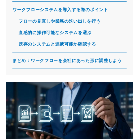
ワークフローシステムを導入する際のポイント
フローの見直しや業務の洗い出しを行う
直感的に操作可能なシステムを選ぶ
既存のシステムと連携可能か確認する
まとめ：ワークフローを会社にあった形に調整しよう