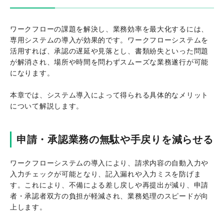
ワークフローの課題を解決し、業務効率を最大化するには、
専用システムの導入が効果的です。ワークフローシステムを
活用すれば、承認の遅延や見落とし、書類紛失といった問題
が解消され、場所や時間を問わずスムーズな業務遂行が可能
になります。
本章では、システム導入によって得られる具体的なメリット
について解説します。
申請・承認業務の無駄や手戻りを減らせる
ワークフローシステムの導入により、請求内容の自動入力や
入力チェックが可能となり、記入漏れや入力ミスを防げま
す。これにより、不備による差し戻しや再提出が減り、申請
者・承認者双方の負担が軽減され、業務処理のスピードが向
上します。