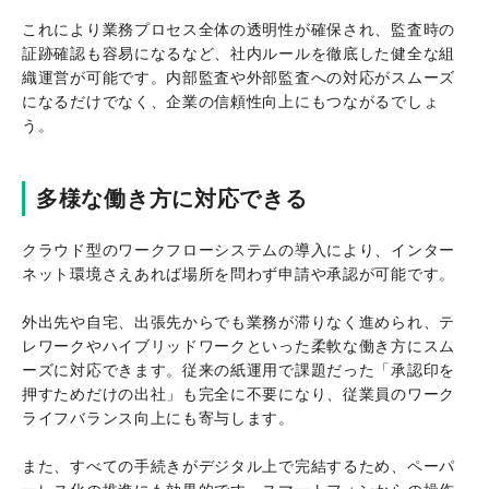
これにより業務プロセス全体の透明性が確保され、監査時の
証跡確認も容易になるなど、社内ルールを徹底した健全な組
織運営が可能です。内部監査や外部監査への対応がスムーズ
になるだけでなく、企業の信頼性向上にもつながるでしょ
う。
多様な働き方に対応できる
クラウド型のワークフローシステムの導入により、インター
ネット環境さえあれば場所を問わず申請や承認が可能です。
外出先や自宅、出張先からでも業務が滞りなく進められ、テ
レワークやハイブリッドワークといった柔軟な働き方にスム
ーズに対応できます。従来の紙運用で課題だった「承認印を
押すためだけの出社」も完全に不要になり、従業員のワーク
ライフバランス向上にも寄与します。
また、すべての手続きがデジタル上で完結するため、ペーパ