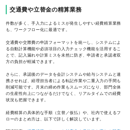
交通費や立替金の精算業務
件数が多く、手入力によるミスが発生しやすい経費精算業務
も、ワークフロー化に最適です。
交通費や交際費の申請フォーマットを統一し、システムによ
る自動計算機能や必須項目の入力チェック機能を活用するこ
とで、記入漏れや計算ミスを未然に防ぎ、申請者と承認者双
方の負担が軽減できます。
さらに、承認後のデータを会計システムや給与システムと連
携させれば、経理担当者による転記作業や二重入力の手間も
削減可能です。月末の締め作業もスムーズになり、部門全体
の生産性向上につながるだけでなく、リアルタイムでの経費
状況も把握できます。
経費精算の具体的な手順（立替／仮払）や、社内で使えるフ
ローのまとめ方は、以下で詳しく解説しています。