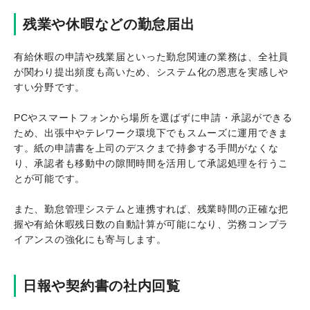
残業や休暇などの勤怠届出
有給休暇の申請や残業届といった勤怠関連の業務は、全社員
が関わり提出頻度も高いため、システム化の恩恵を実感しや
すい分野です。
PCやスマートフォンから場所を選ばずに申請・承認ができる
ため、出張中やテレワーク環境下でもスムーズに運用できま
す。紙の申請書を上司のデスクまで持参する手間がなくな
り、承認者も移動中の隙間時間を活用して承認処理を行うこ
とが可能です。
また、勤怠管理システムと連携すれば、残業時間の正確な把
握や有給休暇残日数の自動計算が可能になり、労務コンプラ
イアンスの強化にも寄与します。
日報や契約書の社内回覧