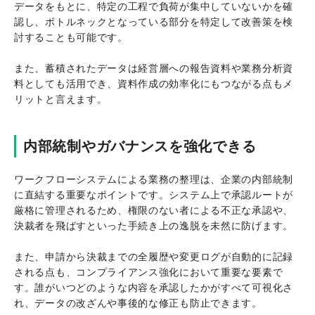
データをもとに、特定の工程で負荷が集中していないかを確
認し、ボトルネックとなっている部分を特定して改善策を検
討することも可能です。
また、蓄積されたデータは経営層への報告資料や業務分析資
料としても活用でき、資料作成の効率化にもつながる点もメ
リットと言えます。
内部統制やガバナンスを強化できる
ワークフローシステムによる業務の整理は、企業の内部統制
に直結する重要なポイントです。システム上で承認ルートが
厳格に管理されるため、権限のない者による不正な承認や、
決裁者を飛ばすといった手続き上の逸脱を未然に防げます。
また、申請から決裁までの全履歴や変更ログが自動的に記録
される点も、コンプライアンス強化において重要な要素で
す。誰がいつどのような内容を承認したかがすべて可視化さ
れ、データの改ざんや事後的な修正も防止できます。