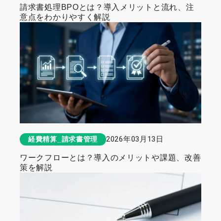
請求書処理BPOとは？導入メリットと流れ、注
意点をわかりやすく解説
2026年03月13日
経費精算_請求書管理
ワークフローとは？導入のメリットや課題、改善
策を解説