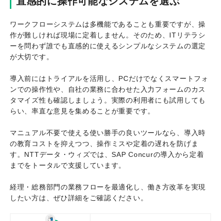
直感的に操作可能なシステムを選ぶ
ワークフローシステムは多機能であることも重要ですが、操
作が難しければ現場に定着しません。そのため、ITリテラシ
ーを問わず誰でも直感的に使えるシンプルなシステムの選定
が大切です。
導入前にはトライアルを活用し、PCだけでなくスマートフォ
ンでの操作性や、自社の業務に合わせた入力フォームのカス
タマイズ性も確認しましょう。実際の利用者にも試用しても
らい、率直な意見を集めることが重要です。
マニュアル不要で使える使い勝手の良いツールなら、導入時
の教育コストを抑えつつ、操作ミスや定着の遅れを防げま
す。NTTデータ・ウィズでは、SAP Concurの導入から定着
までをトータルで支援しています。
経理・総務部門の業務フローを最適化し、働き方改革を実現
したい方は、ぜひ詳細をご確認ください。